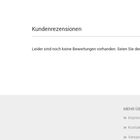
Kundenrezensionen
Leider sind noch keine Bewertungen vorhanden. Seien Sie der 
MEHR ÜB
Impre
Kontak
Versan