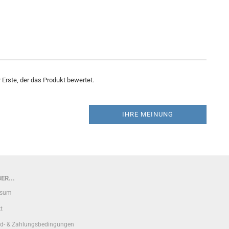
Erste, der das Produkt bewertet.
IHRE MEINUNG
ER...
ssum
t
d- & Zahlungsbedingungen