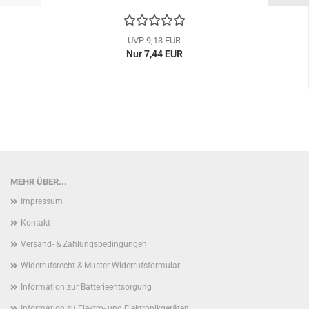
UVP 9,13 EUR
Nur 7,44 EUR
MEHR ÜBER...
Impressum
Kontakt
Versand- & Zahlungsbedingungen
Widerrufsrecht & Muster-Widerrufsformular
Information zur Batterieentsorgung
Information zu Elektro- und Elektronikgeräten